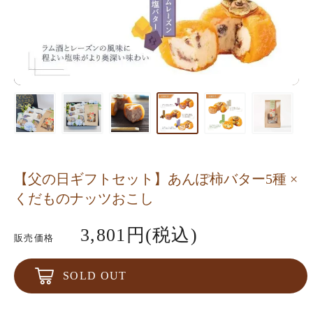
【父の日ギフトセット】あんぽ柿バター5種 ×
くだものナッツおこし
3,801円(税込)
販売価格
SOLD OUT