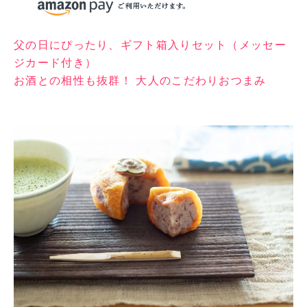
父の日にぴったり、ギフト箱入りセット（メッセー
ジカード付き）
お酒との相性も抜群！ 大人のこだわりおつまみ