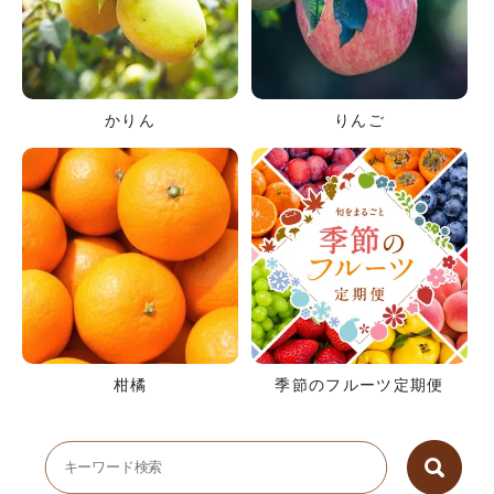
かりん
りんご
柑橘
季節のフルーツ定期便