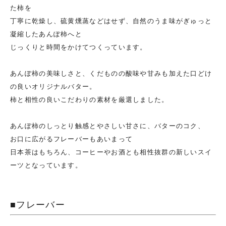
た柿を
丁寧に乾燥し、硫黄燻蒸などはせず、自然のうま味がぎゅっと
凝縮したあんぽ柿へと
じっくりと時間をかけてつくっています。
あんぽ柿の美味しさと、くだものの酸味や甘みも加えた口どけ
の良いオリジナルバター。
柿と相性の良いこだわりの素材を厳選しました。
あんぽ柿のしっとり触感とやさしい甘さに、バターのコク、
お口に広がるフレーバーもあいまって
日本茶はもちろん、コーヒーやお酒とも相性抜群の新しいスイ
ーツとなっています。
■フレーバー