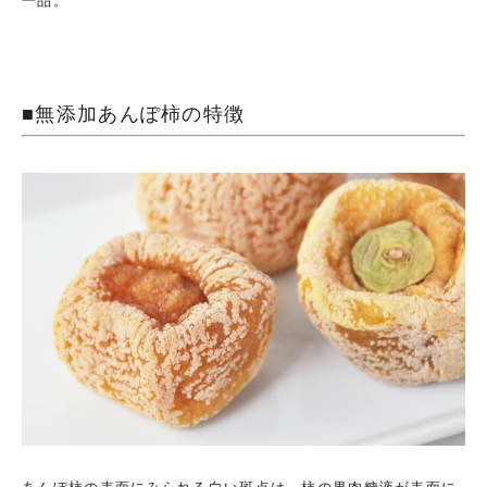
一品。
■無添加あんぽ柿の特徴