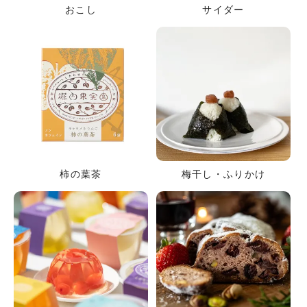
おこし
サイダー
柿の葉茶
梅干し・ふりかけ