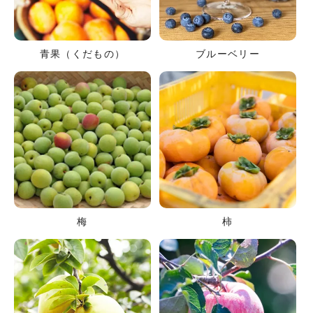
青果（くだもの）
ブルーベリー
梅
柿