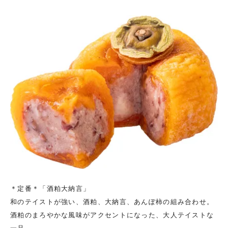
＊定番＊「酒粕大納言」
和のテイストが強い、酒粕、大納言、あんぽ柿の組み合わせ。
酒粕のまろやかな風味がアクセントになった、大人テイストな