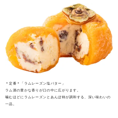
＊定番＊「ラムレーズン塩バター」
ラム酒の豊かな香りが口の中に広がります。
噛むほどにラムレーズンとあんぽ柿が調和する、深い味わいの
一品。