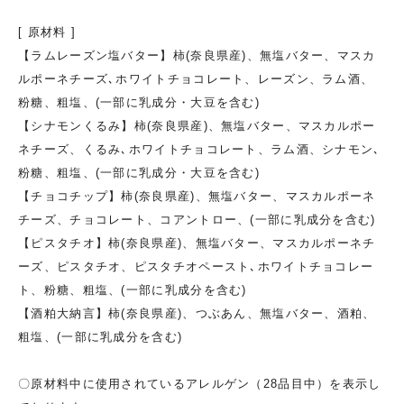
[ 原材料 ]
【ラムレーズン塩バター】柿(奈良県産)、無塩バター、マスカ
ルポーネチーズ､ホワイトチョコレート、レーズン、ラム酒、
粉糖、粗塩、(一部に乳成分・大豆を含む)
【シナモンくるみ】柿(奈良県産)、無塩バター、マスカルポー
ネチーズ、くるみ､ホワイトチョコレート、ラム酒、シナモン､
粉糖、粗塩、(一部に乳成分・大豆を含む)
【チョコチップ】柿(奈良県産)、無塩バター、マスカルポーネ
チーズ、チョコレート、コアントロー、(一部に乳成分を含む)
【ピスタチオ】柿(奈良県産)、無塩バター、マスカルポーネチ
ーズ、ピスタチオ、ピスタチオペースト､ホワイトチョコレー
ト、粉糖、粗塩、(一部に乳成分を含む)
【酒粕大納言】柿(奈良県産)、つぶあん、無塩バター、酒粕、
粗塩、(一部に乳成分を含む)
〇原材料中に使用されているアレルゲン（28品目中）を表示し