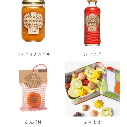
コンフィチュール
シロップ
あんぽ柿
ふきよせ