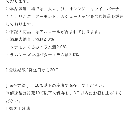
ております。
〇本品製造工場では、大豆、卵、オレンジ、キウイ、バナナ、
もも、りんご、アーモンド、カシューナッツを含む製品を製造
しております。
〇下記の商品にはアルコールが含まれております。
・酒粕大納言：酒粕2.0%
・シナモンくるみ：ラム酒2.0%
・ラムレーズン塩バター：ラム酒2.9%
[ 賞味期限 ]発送日から30日
[ 保存方法 ] ー18℃以下の冷凍で保存してください。
※解凍後は冷蔵10℃以下で保存し、3日以内にお召し上がりく
ださい。
[ 発送 ] 冷凍