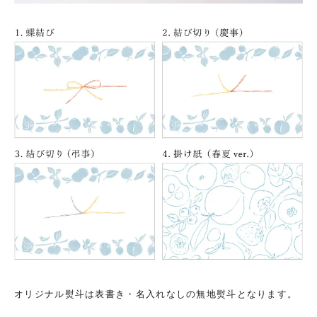
オリジナル熨斗は表書き・名入れなしの無地熨斗となります。