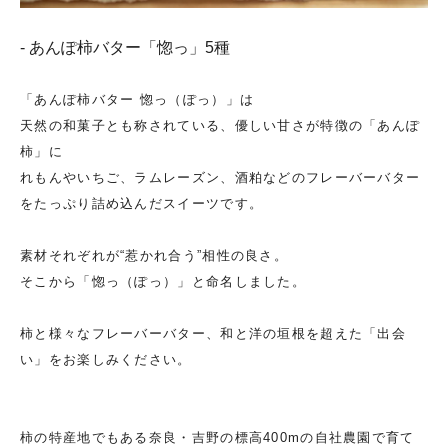
- あんぽ柿バター「惚っ」5種
「あんぽ柿バター 惚っ（ぽっ）」は
天然の和菓子とも称されている、優しい甘さが特徴の「あんぽ
柿」に
れもんやいちご、ラムレーズン、酒粕などのフレーバーバター
をたっぷり詰め込んだスイーツです。
素材それぞれが“惹かれ合う”相性の良さ。
そこから「惚っ（ぽっ）」と命名しました。
柿と様々なフレーバーバター、和と洋の垣根を超えた「出会
い」をお楽しみください。
柿の特産地でもある奈良・吉野の標高400mの自社農園で育て