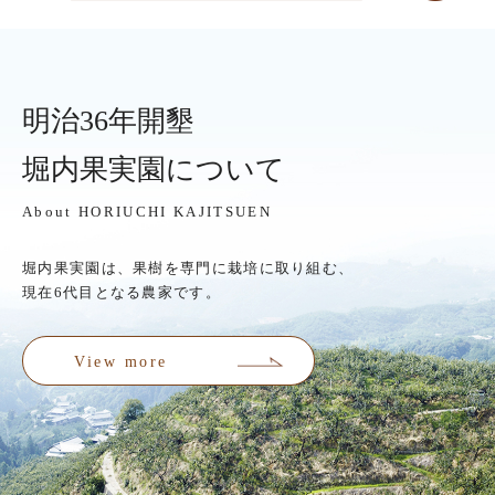
明治36年開墾
堀内果実園について
About HORIUCHI KAJITSUEN
堀内果実園は、果樹を専門に栽培に取り組む、
現在6代目となる農家です。
View more