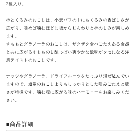
2種入り。
柿とくるみのおこしは、小麦パフの中にもくるみの香ばしさが
広がり、噛めば噛むほどに後からじんわりと柿の甘みが楽しめ
ます。
すももとグラノーラのおこしは、ザクザク食べごたえある食感
と共に広がるすももの甘酸っぱい爽やかな酸味がクセになる洋
風テイストのおこしです。
ナッツやグラノーラ、ドライフルーツをたっぷり混ぜ込んでい
ますので、通常のおこしよりもしっかりとした噛みごたえと硬
さが特徴です。噛む程に広がる味のハーモニーをお楽しみくだ
さい。
■商品詳細