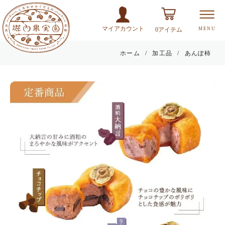
マイアカウント
MENU
0
アイテム
ホーム
加工品
あんぽ柿